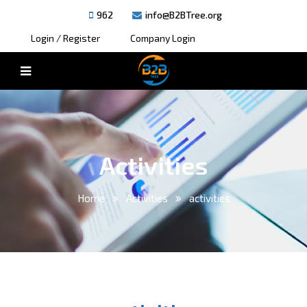
962
info@B2BTree.org
Login / Register
Company Login
Activities
Home
Activities
activities