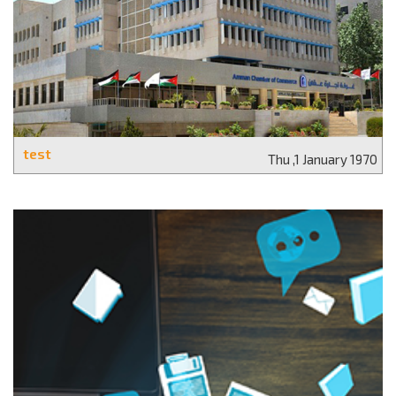
test
Thu ,1 January 1970