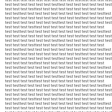
test test test test test test testtest test test test test test test
test test test testtest test test test test test test test test
test testtest test test test test test test test test test testtest
test test test test test test test test test testtest test test test
test test test test test test testtest test test test test test test
test test test testtest test test test test test test test test
test testtest test test test test test test test test test testtest
test test test test test test test test test testtest test test test
test test test test test test testtest test test test test test test
test test test testtest test test test test test test test test
test testtest test test test test test test test test test testtest
test test test test test test test test test testtest test test test
test test test test test test testtest test test test test test test
test test test testtest test test test test test test test test
test testtest test test test test test test test test test testtest
test test test test test test test test test testtest test test test
test test test test test test testtest test test test test test test
test test test testtest test test test test test test test test
test testtest test test test test test test test test test testtest
test test test test test test test test test testtest test test test
test test test test test test testtest test test test test test test
test test test testtest test test test test test test test test
test testtest test test test test test test test test test testtest
test test test test test test test test test testtest test test test