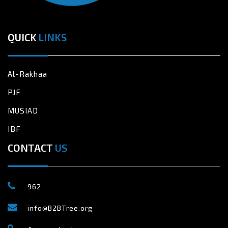
QUICK
LINKS
Al-Rakhaa
PJF
MUSIAD
IBF
CONTACT
US
962
info@B2BTree.org